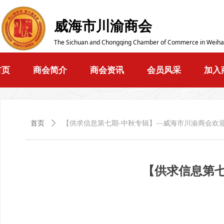
威海市川渝商会
The Sichuan and Chongqing Chamber of Commerce in Weiha
首页
商会简介
商会资讯
会员风采
加入
首页
ꄲ
【供求信息第七期-中秋专辑】—威海市川渝商会欢
【供求信息第